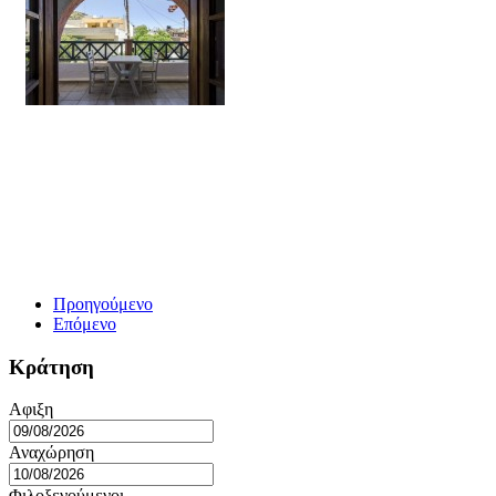
Προηγούμενο
Επόμενο
Κράτηση
Αφιξη
Αναχώρηση
Φιλοξενούμενοι