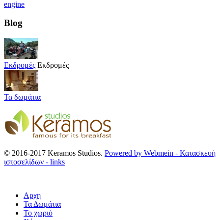
engine
Blog
Εκδρομές
Εκδρομές
Τα δωμάτια
© 2016-2017 Keramos Studios.
Powered by Webmein - Κατασκευή
ιστοσελίδων -
links
Αρχη
Τα Δωμάτια
Το χωριό