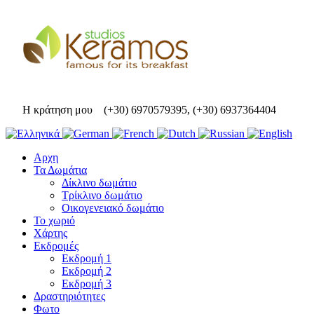
Η κράτηση μου
(+30) 6970579395, (+30) 6937364404
Αρχη
Τα Δωμάτια
Δίκλινο δωμάτιο
Τρίκλινο δωμάτιο
Οικογενειακό δωμάτιο
Το χωριό
Χάρτης
Εκδρομές
Εκδρομή 1
Εκδρομή 2
Εκδρομή 3
Δραστηριότητες
Φωτο