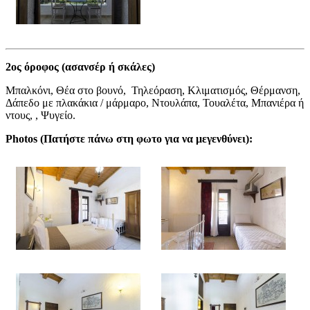
2ος όροφος (ασανσέρ ή σκάλες)
Μπαλκόνι, Θέα στο βουνό, Τηλεόραση, Κλιματισμός, Θέρμανση,
Δάπεδο με πλακάκια / μάρμαρο, Ντουλάπα, Τουαλέτα, Μπανιέρα ή
ντους, , Ψυγείο.
Photos (
Πατήστε πάνω στη φωτο για να μεγενθύνει
):