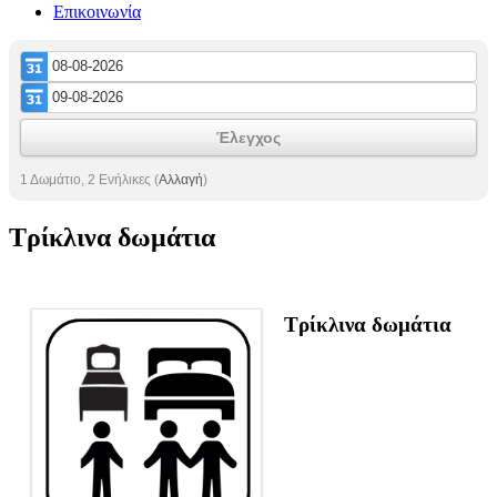
Επικοινωνία
Έλεγχος
1 Δωμάτιο, 2 Ενήλικες
(
Αλλαγή
)
Tρίκλινα δωμάτια
Τρίκλινα δωμάτια