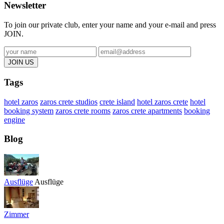
Newsletter
To join our private club, enter your name and your e-mail and press
JOIN.
Tags
hotel zaros
zaros crete studios
crete island
hotel zaros crete
hotel
booking system
zaros crete rooms
zaros crete apartments
booking
engine
Blog
Ausflüge
Ausflüge
Zimmer