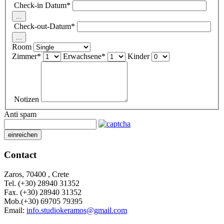
Check-in Datum
*
...
Check-out-Datum
*
...
Room
Zimmer
*
Erwachsene
*
Kinder
Notizen
Anti spam
einreichen
Contact
Zaros, 70400 , Crete
Tel. (+30) 28940 31352
Fax. (+30)
28940 31352
Mob.(+30) 69705 79395
Email:
info.studiokeramos@gmail.com