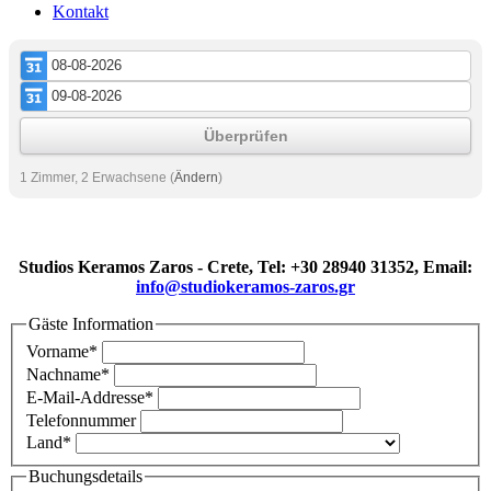
Kontakt
Überprüfen
1 Zimmer, 2 Erwachsene
(
Ändern
)
Studios Keramos Zaros - Crete, Tel: +30 28940 31352, Email:
info@studiokeramos-zaros.gr
Gäste Information
Vorname
*
Nachname
*
E-Mail-Addresse
*
Telefonnummer
Land
*
Buchungsdetails