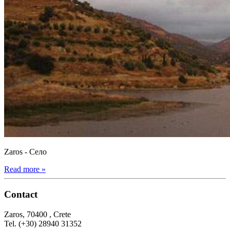
Zaros - Село
Read more »
Contact
Zaros, 70400 , Crete
Tel. (+30) 28940 31352