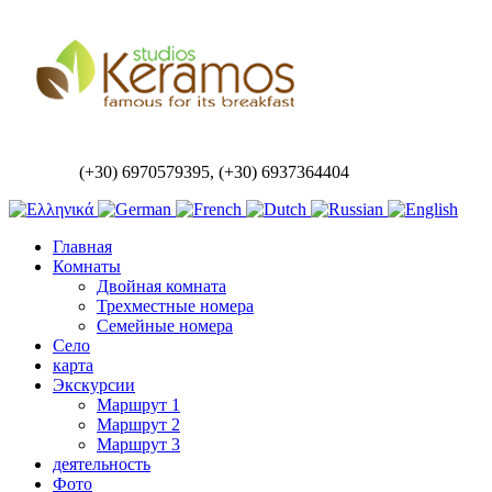
(+30) 6970579395, (+30) 6937364404
Главная
Комнаты
Двойная комната
Трехместные номера
Семейные номера
Село
карта
Экскурсии
Маршрут 1
Маршрут 2
Маршрут 3
деятельность
Фото