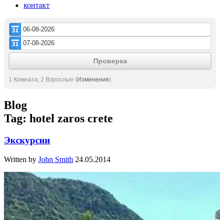
контакт
Проверка
1 Комната, 2 Взрослые
(
Изменения
)
Blog
Tag: hotel zaros crete
Экскурсии
Written by
John Smith
24.05.2014