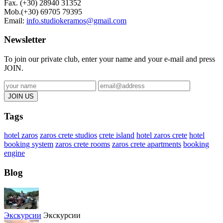
Fax. (+30)
28940 31352
Mob.(+30) 69705 79395
Email:
info.studiokeramos@gmail.com
Newsletter
To join our private club, enter your name and your e-mail and press
JOIN.
Tags
hotel zaros
zaros crete studios
crete island
hotel zaros crete
hotel
booking system
zaros crete rooms
zaros crete apartments
booking
engine
Blog
Экскурсии
Экскурсии